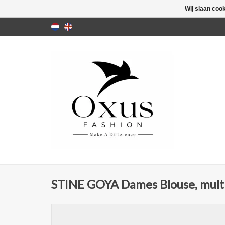
Wij slaan coo
STINE GOYA Dames Blouse, mult