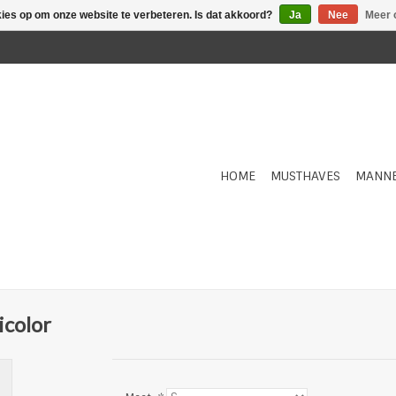
kies op om onze website te verbeteren. Is dat akkoord?
Ja
Nee
Meer 
HOME
MUSTHAVES
MANN
icolor