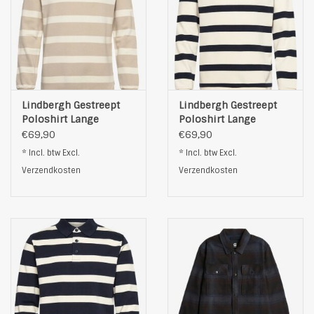
Lindbergh Gestreept
Lindbergh Gestreept
Poloshirt Lange
Poloshirt Lange
Mouwen, beige
Mouwen, zwart
€69,90
€69,90
* Incl. btw Excl.
* Incl. btw Excl.
Verzendkosten
Verzendkosten