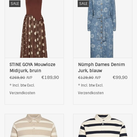
SALE
SALE
STINE GOYA Mouwloze
Nümph Dames Denim
Midijurk, bruin
Jurk, blauw
€189,90
€99,90
€269,90
€129,90
AVP
AVP
* Incl. btw Excl.
* Incl. btw Excl.
Verzendkosten
Verzendkosten