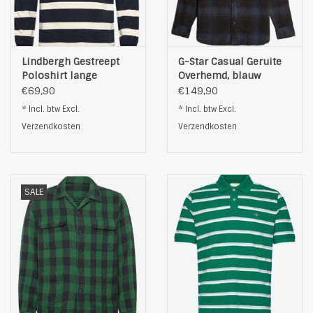
Lindbergh Gestreept
G-Star Casual Geruite
Poloshirt lange
Overhemd, blauw
Mouwen, blauw
€69,90
€149,90
* Incl. btw Excl.
* Incl. btw Excl.
Verzendkosten
Verzendkosten
SALE