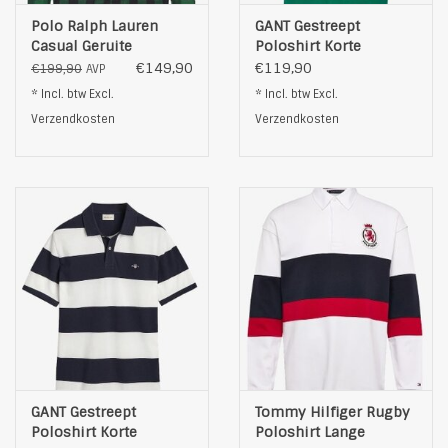
Polo Ralph Lauren
GANT Gestreept
Casual Geruite
Poloshirt Korte
Overhemd, groen
Mouwen, groen
€149,90
€119,90
€199,90
AVP
* Incl. btw Excl.
* Incl. btw Excl.
Verzendkosten
Verzendkosten
GANT Gestreept
Tommy Hilfiger Rugby
Poloshirt Korte
Poloshirt Lange