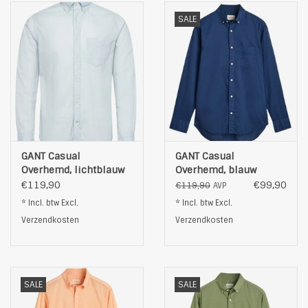
SALE
GANT Casual
GANT Casual
Overhemd, lichtblauw
Overhemd, blauw
€119,90
€99,90
€119,90
AVP
* Incl. btw Excl.
* Incl. btw Excl.
Verzendkosten
Verzendkosten
SALE
SALE