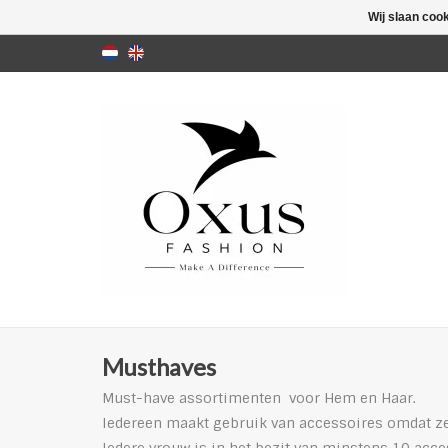
Wij slaan coo
Musthaves
Must-have assortimenten voor Hem en Haar.
Iedereen maakt gebruik van accessoires omdat ze 