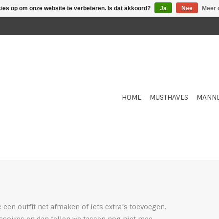
kies op om onze website te verbeteren. Is dat akkoord?
Ja
Nee
Meer 
HOME
MUSTHAVES
MANN
een outfit net afmaken of iets extra’s toevoegen.