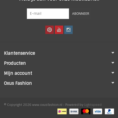
ABONNEER
Klantenservice
Producten
Mijn account
Oxus Fashion
© Copyright 2026 www.oxusfashion.nl - Powered by
Lightspeed