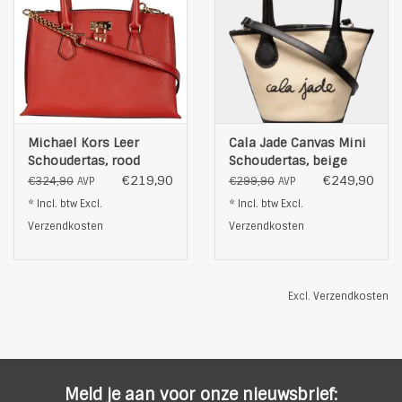
Michael Kors Leer
Cala Jade Canvas Mini
Schoudertas, rood
Schoudertas, beige
€219,90
€249,90
€324,90
€299,90
AVP
AVP
* Incl. btw Excl.
* Incl. btw Excl.
Verzendkosten
Verzendkosten
Excl.
Verzendkosten
Meld je aan voor onze nieuwsbrief: