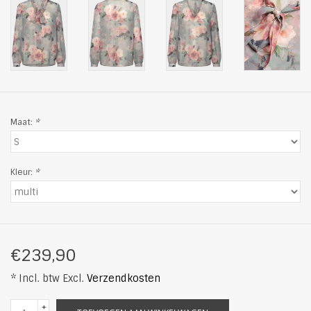
Maat:
*
Kleur:
*
€239,90
* Incl. btw Excl.
Verzendkosten
+