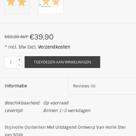
€39,90
€69,90 AVP
* Incl. btw Excl.
Verzendkosten
+
TOEVOEGEN AAN WINKELWAGEN
-
Informatie
Reviews
(0)
Beschikbaarheid:
Op voorraad
Levertijd:
Binnen 1-3 werkdagen
Stijlvolle Oorbellen Met Uitdagend Ontwerp Van Holle Ster
van SOHI