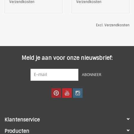
Verzendkosten
Verzendkosten
Excl.
Verzendkosten
Meld je aan voor onze nieuwsbrief:
ABONNEER
Klantenservice
Producten