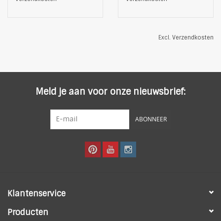
Excl.
Verzendkosten
Meld je aan voor onze nieuwsbrief:
ABONNEER
Klantenservice
Producten