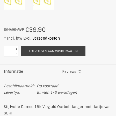
€39,90
€99,90 AVP
* Incl. btw Excl.
Verzendkosten
+
TOEVOEGEN AAN WINKELWAGEN
-
Informatie
Reviews
(0)
Beschikbaarheid:
Op voorraad
Levertijd:
Binnen 1-3 werkdagen
Stijlvolle Dames 18K Verguld Oorbel Hanger met Hartje van
SOHI