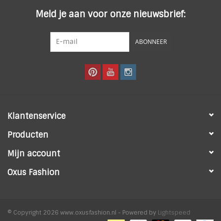
Meld je aan voor onze nieuwsbrief:
ABONNEER
Klantenservice
Producten
Mijn account
Oxus Fashion
© Copyright 2026 www.oxusfashion.nl - Powered by
Lightspeed