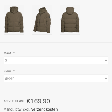
Maat:
*
Kleur:
*
€169,90
€229,90 AVP
* Incl. btw Excl.
Verzendkosten