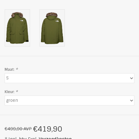
Maat:
*
Kleur:
*
€419,90
€499,90 AVP