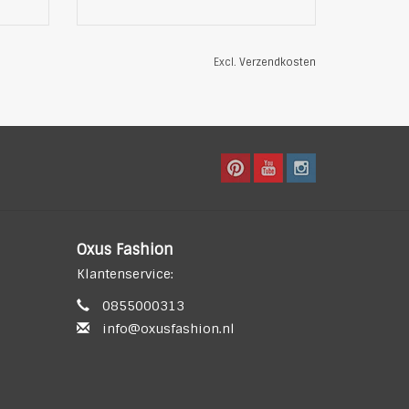
Excl.
Verzendkosten
Oxus Fashion
Klantenservice:
0855000313
info@oxusfashion.nl