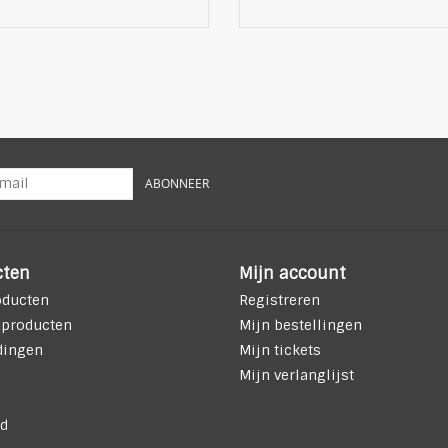
ABONNEER
cten
Mijn account
oducten
Registreren
 producten
Mijn bestellingen
dingen
Mijn tickets
Mijn verlanglijst
d