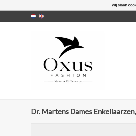
Wij slaan coo
Dr. Martens Dames Enkellaarzen,