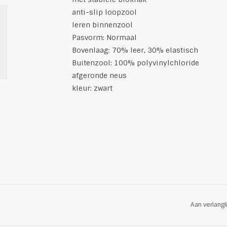
anti-slip loopzool
leren binnenzool
Pasvorm: Normaal
Bovenlaag: 70% leer, 30% elastisch
Buitenzool: 100% polyvinylchloride
afgeronde neus
kleur: zwart
Aan verlangl