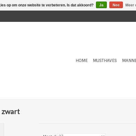
kies op om onze website te verbeteren. Is dat akkoord?
Ja
Nee
Meer 
HOME
MUSTHAVES
MANN
 zwart