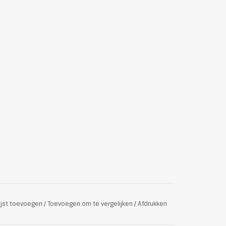
ijst toevoegen
/
Toevoegen om te vergelijken
/
Afdrukken