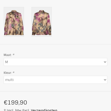
Maat:
*
Kleur:
*
€199,90
* Incl. btw Excl.
Verzendkosten