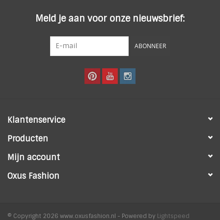
Meld je aan voor onze nieuwsbrief:
ABONNEER
Klantenservice
Producten
Mijn account
Oxus Fashion
© Copyright 2026 www.oxusfashion.nl - Powered by
Lightspeed