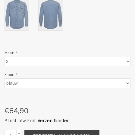
Maat:
*
Kleur:
*
€64,90
* Incl. btw Excl.
Verzendkosten
+