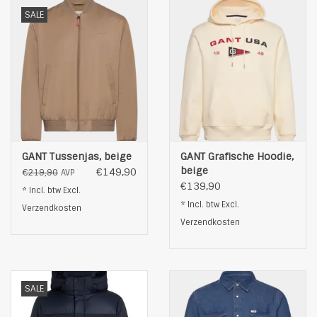
100% katoen
SALE
kleur: lichtblauw
GANT Tussenjas, beige
GANT Grafische Hoodie,
beige
€149,90
€219,90
AVP
€139,90
* Incl. btw Excl.
* Incl. btw Excl.
Verzendkosten
Verzendkosten
SALE