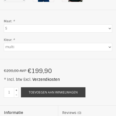
Maat:
*
Kleur:
*
€199,90
€299,90 AVP
* Incl. btw Excl.
Verzendkosten
+
TOEVOEGEN AAN WINKELWAGEN
-
Informatie
Reviews
(0)