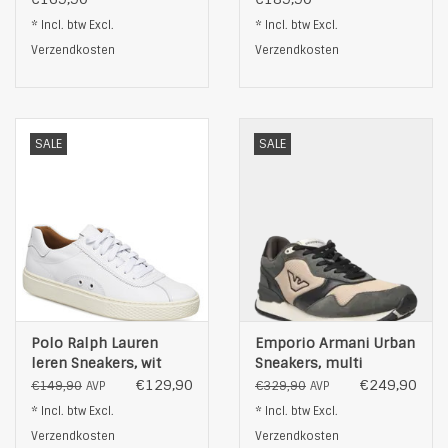
* Incl. btw Excl.
* Incl. btw Excl.
Verzendkosten
Verzendkosten
SALE
SALE
Polo Ralph Lauren
Emporio Armani Urban
leren Sneakers, wit
Sneakers, multi
€129,90
€249,90
€149,90
€329,90
AVP
AVP
* Incl. btw Excl.
* Incl. btw Excl.
Verzendkosten
Verzendkosten