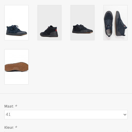
Maat:
*
Kleur:
*