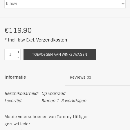
€119,90
* Incl. btw Excl.
Verzendkosten
+
TOEVOEGEN AAN WINKELWAGEN
-
Informatie
Reviews
(0)
Beschikbaarheid:
Op voorraad
Levertijd:
Binnen 1-3 werkdagen
Mooie veterschoenen van Tommy Hilfiger
geruwd leder