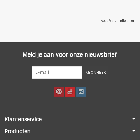
Excl.
Verzendkosten
Meld je aan voor onze nieuwsbrief:
ABONNEER
Klantenservice
Producten