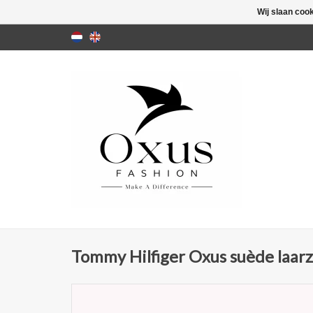
Wij slaan coo
Tommy Hilfiger Oxus suède laarz