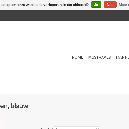
kies op om onze website te verbeteren. Is dat akkoord?
Ja
Nee
Meer 
HOME
MUSTHAVES
MANN
en, blauw