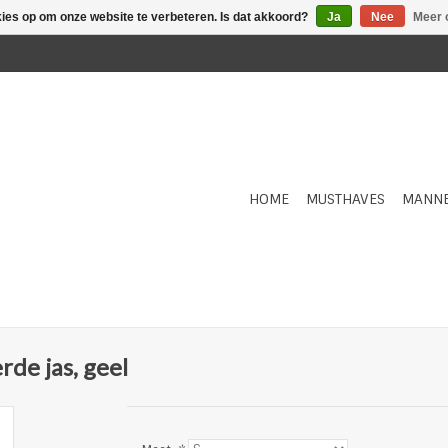
kies op om onze website te verbeteren. Is dat akkoord?
Ja
Nee
Meer 
HOME
MUSTHAVES
MANN
de jas, geel