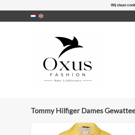
Wij slaan coo
Tommy Hilfiger Dames Gewatteer