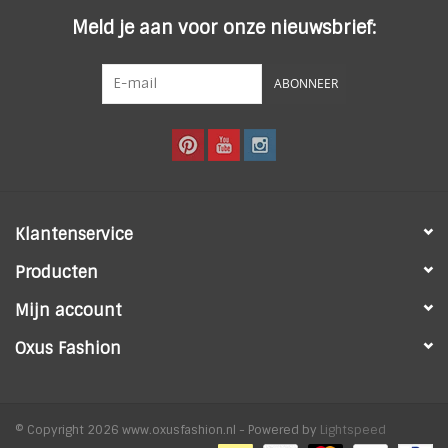
Meld je aan voor onze nieuwsbrief:
ABONNEER
Klantenservice
Producten
Mijn account
Oxus Fashion
© Copyright 2026 www.oxusfashion.nl - Powered by
Lightspeed