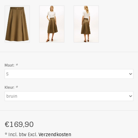
Maat:
*
Kleur:
*
€169,90
* Incl. btw Excl.
Verzendkosten