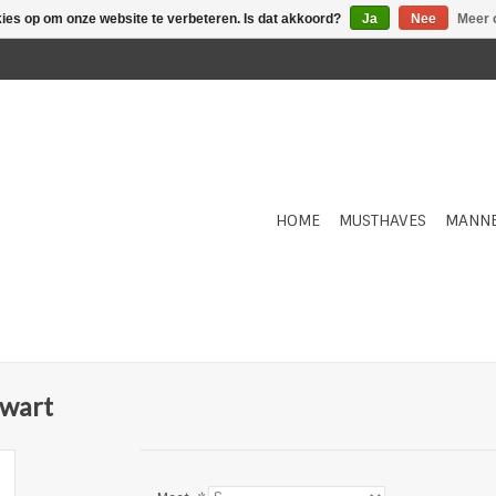
kies op om onze website te verbeteren. Is dat akkoord?
Ja
Nee
Meer 
HOME
MUSTHAVES
MANN
zwart