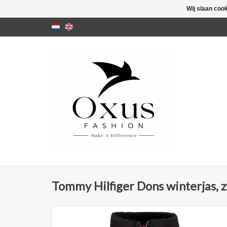
Wij slaan coo
Tommy Hilfiger Dons winterjas, 