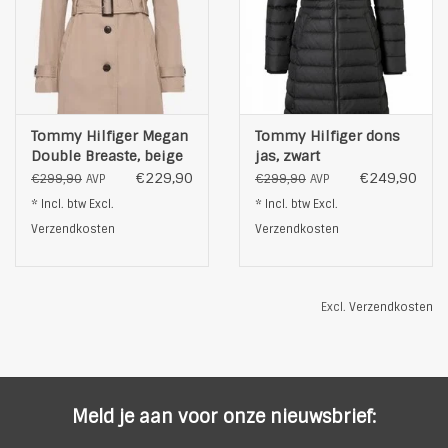
Tommy Hilfiger Megan
Tommy Hilfiger dons
Double Breaste, beige
jas, zwart
€229,90
€249,90
€299,90
€299,90
AVP
AVP
* Incl. btw Excl.
* Incl. btw Excl.
Verzendkosten
Verzendkosten
Excl.
Verzendkosten
Meld je aan voor onze nieuwsbrief: