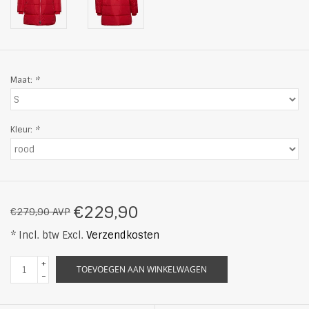
Maat:
*
Kleur:
*
€229,90
€279,90 AVP
* Incl. btw Excl.
Verzendkosten
+
TOEVOEGEN AAN WINKELWAGEN
-