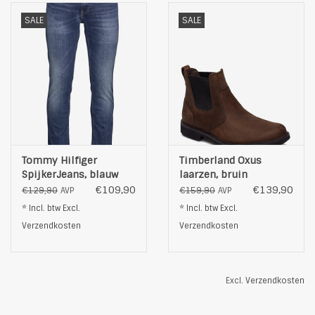
SALE
SALE
Tommy Hilfiger
Timberland Oxus
SpijkerJeans, blauw
laarzen, bruin
€109,90
€139,90
€129,90
€159,90
AVP
AVP
* Incl. btw Excl.
* Incl. btw Excl.
Verzendkosten
Verzendkosten
Excl.
Verzendkosten