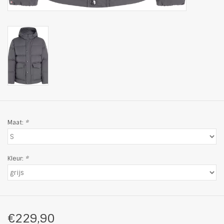
Maat:
*
Kleur:
*
€229,90