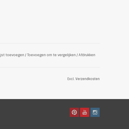
ijst toevoegen
/
Toevoegen om te vergelijken
/
Afdrukken
Excl.
Verzendkosten