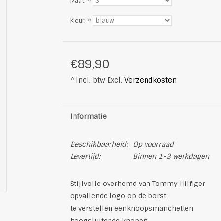
Maat:
*
Kleur:
*
€89,90
* Incl. btw Excl.
Verzendkosten
Informatie
Beschikbaarheid:
Op voorraad
Levertijd:
Binnen 1-3 werkdagen
Stijlvolle overhemd van Tommy Hilfiger
opvallende logo op de borst
te verstellen eenknoopsmanchetten
hoogsluitende knopen