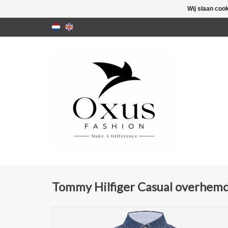
Wij slaan coo
Tommy Hilfiger Casual overhemd