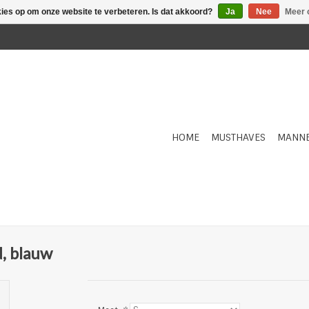
kies op om onze website te verbeteren. Is dat akkoord?
Ja
Nee
Meer 
HOME
MUSTHAVES
MANN
, blauw