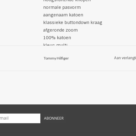
normale pasvorm
aangenaam katoen
klassieke buttondown kraag
afgeronde zoom
100% katoen
kleur: multi
Aan verlangl
Tommy Hilfiger
ABONNEER