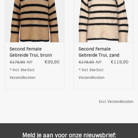
Second Female
Second Female
Gebreide Trui, bruin
Gebreide Trui, zand
€99,90
€119,90
€179,90
€179,90
AVP
AVP
* Incl. btw Excl.
* Incl. btw Excl.
Verzendkosten
Verzendkosten
Excl.
Verzendkosten
Meld je aan voor onze nieuwsbrief: