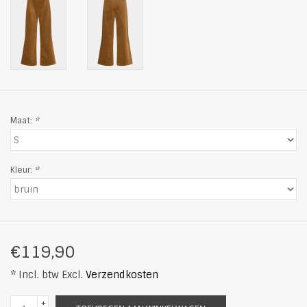
Maat:
*
Kleur:
*
€119,90
* Incl. btw Excl.
Verzendkosten
+