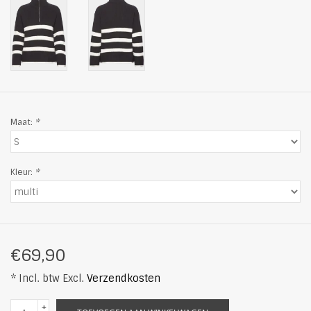
Maat:
*
Kleur:
*
€69,90
* Incl. btw Excl.
Verzendkosten
+