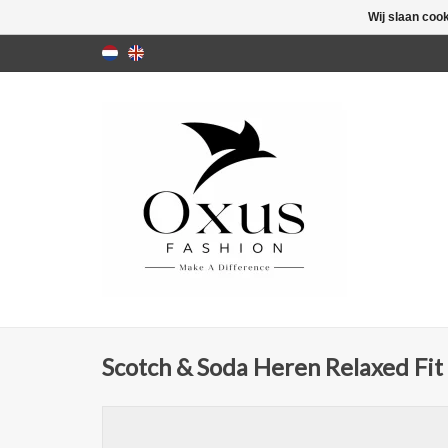
Wij slaan coo
Scotch & Soda Heren Relaxed Fi