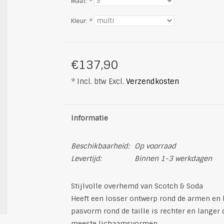
Maat:
*
Kleur:
*
€137,90
* Incl. btw Excl.
Verzendkosten
Informatie
Beschikbaarheid:
Op voorraad
Levertijd:
Binnen 1-3 werkdagen
Stijlvolle overhemd van Scotch & Soda
Heeft een losser ontwerp rond de armen en 
pasvorm rond de taille is rechter en langer
meeste lichaamsvormen.