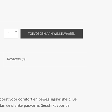
+
TOEVOEGEN AAN WINKELWAGEN
-
Reviews
(0)
borst voor comfort en bewegingsvrijheid. De
 dan de slanke pasvorm. Geschikt voor de