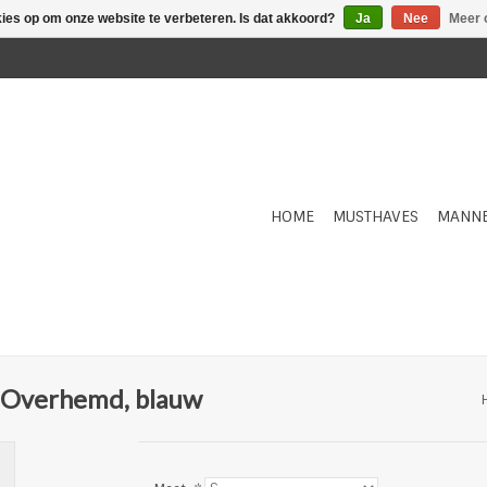
kies op om onze website te verbeteren. Is dat akkoord?
Ja
Nee
Meer 
HOME
MUSTHAVES
MANN
t Overhemd, blauw