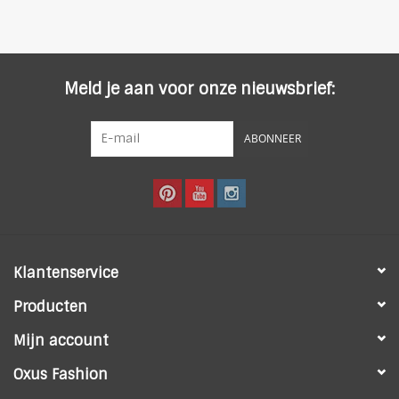
Bovenlaag: 100% leer
Boven voering: 100% eer
Buitenzool: rubber
Meld je aan voor onze nieuwsbrief:
Hakhoogte: 3.5 cm
Kleur: zwart
ABONNEER
Klantenservice
Producten
Mijn account
Oxus Fashion