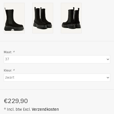
Maat:
*
Kleur:
*
€229,90
* Incl. btw Excl.
Verzendkosten