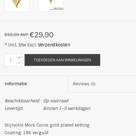
€29,90
€59,90 AVP
* Incl. btw Excl.
Verzendkosten
+
TOEVOEGEN AAN WINKELWAGEN
-
Informatie
Reviews
(0)
Beschikbaarheid:
Op voorraad
Levertijd:
Binnen 1-3 werkdagen
Stijlvolle More Coins gold plated ketting
Coating: 18K verguld