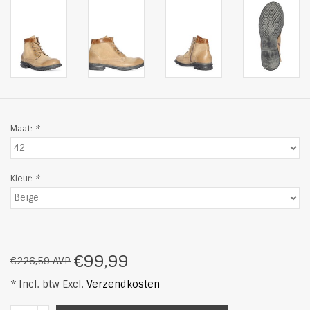
Maat:
*
Kleur:
*
€99,99
€226,59 AVP
* Incl. btw Excl.
Verzendkosten