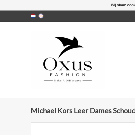
Wij slaan coo
Michael Kors Leer Dames Schoud