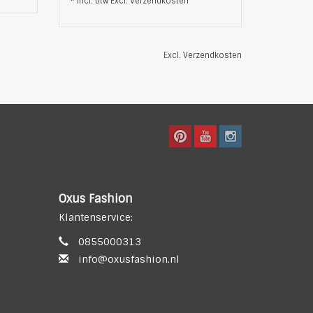
* Incl. btw Excl.
Verzendkosten
Excl.
Verzendkosten
Oxus Fashion
Klantenservice:
0855000313
info@oxusfashion.nl