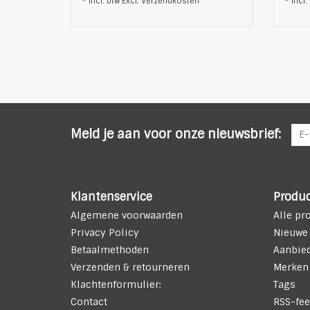
* Incl. btw Excl.
Verzendkosten
* Incl.
Meld je aan voor onze nieuwsbrief:
Klantenservice
Produ
Algemene voorwaarden
Alle pr
Privacy Policy
Nieuwe
Betaalmethoden
Aanbie
Verzenden & retourneren
Merken
Klachtenformulier:
Tags
Contact
RSS-fee