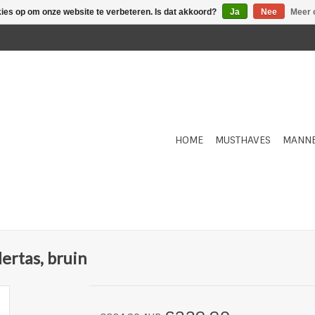
kies op om onze website te verbeteren. Is dat akkoord?
Ja
Nee
Meer 
HOME
MUSTHAVES
MANN
ertas, bruin