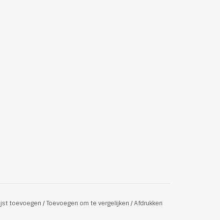
ijst toevoegen
/
Toevoegen om te vergelijken
/
Afdrukken