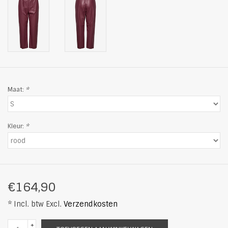
Maat:
*
Kleur:
*
€164,90
* Incl. btw Excl.
Verzendkosten
+