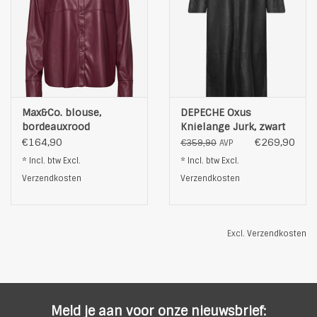
Max&Co. blouse,
DEPECHE Oxus
bordeauxrood
Knielange Jurk, zwart
€164,90
€269,90
€359,90
AVP
* Incl. btw Excl.
* Incl. btw Excl.
Verzendkosten
Verzendkosten
Excl.
Verzendkosten
Meld je aan voor onze nieuwsbrief: