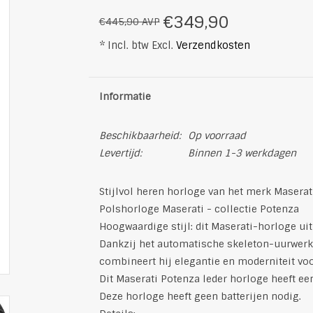
€349,90
€445,90 AVP
* Incl. btw Excl.
Verzendkosten
Informatie
Beschikbaarheid:
Op voorraad
Levertijd:
Binnen 1-3 werkdagen
Stijlvol heren horloge van het merk Maserati
Polshorloge Maserati - collectie Potenza
Hoogwaardige stijl: dit Maserati-horloge uit
Dankzij het automatische skeleton-uurwerk,
combineert hij elegantie en moderniteit voo
Dit Maserati Potenza leder horloge heeft een
Deze horloge heeft geen batterijen nodig.