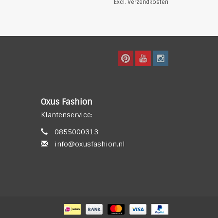
Excl.
Verzendkosten
Oxus Fashion
Klantenservice:
0855000313
info@oxusfashion.nl