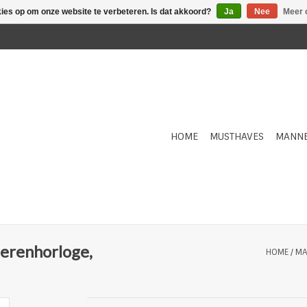
kies op om onze website te verbeteren. Is dat akkoord?
Ja
Nee
Meer 
HOME
MUSTHAVES
MANN
erenhorloge,
HOME
/
MA