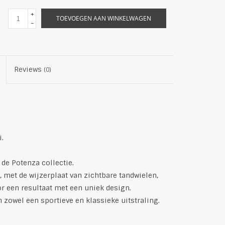
+
TOEVOEGEN AAN WINKELWAGEN
-
Reviews
(0)
.
 de Potenza collectie.
 met de wijzerplaat van zichtbare tandwielen,
r een resultaat met een uniek design.
 zowel een sportieve en klassieke uitstraling.