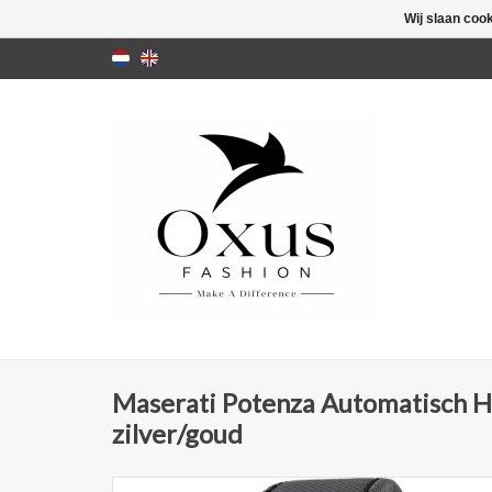
Wij slaan coo
Maserati Potenza Automatisch H
zilver/goud