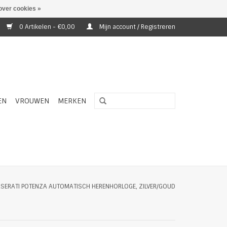
over cookies »
0 Artikelen - €0,00
Mijn account / Registreren
EN
VROUWEN
MERKEN
SERATI POTENZA AUTOMATISCH HERENHORLOGE, ZILVER/GOUD