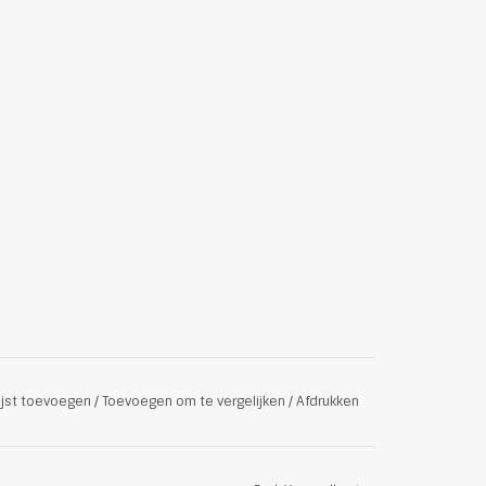
ijst toevoegen
/
Toevoegen om te vergelijken
/
Afdrukken