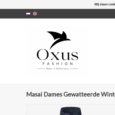
Wij slaan coo
Masai Dames Gewatteerde Winte