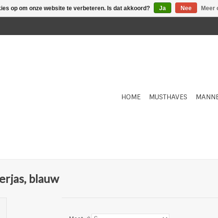
kies op om onze website te verbeteren. Is dat akkoord?
Ja
Nee
Meer 
HOME
MUSTHAVES
MANN
rjas, blauw