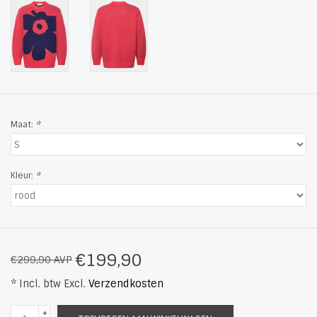
Maat:
*
Kleur:
*
€199,90
€299,90 AVP
* Incl. btw Excl.
Verzendkosten
+