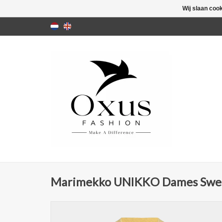
Wij slaan coo
Marimekko UNIKKO Dames Sweat