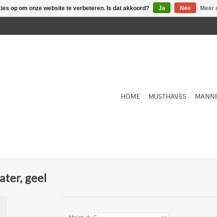
kies op om onze website te verbeteren. Is dat akkoord?
Ja
Nee
Meer 
HOME
MUSTHAVES
MANN
er, geel