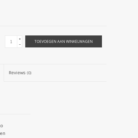
+
TOEVOEGEN AAN WINKELWAGEN
-
Reviews
(0)
ko
 en