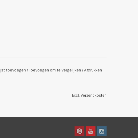
uur van
ijst toevoegen
/
Toevoegen om te vergelijken
/
Afdrukken
Excl.
Verzendkosten