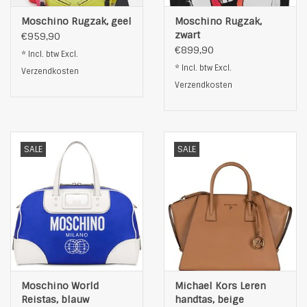
Moschino Rugzak, geel
Moschino Rugzak,
zwart
€959,90
€899,90
* Incl. btw Excl.
* Incl. btw Excl.
Verzendkosten
Verzendkosten
SALE
SALE
Moschino World
Michael Kors Leren
Reistas, blauw
handtas, beige