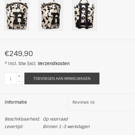
€249,90
* Incl. btw Excl.
Verzendkosten
+
TOEVOEGEN AAN WINKELWAGEN
-
Informatie
Reviews
(0)
Beschikbaarheid:
Op voorraad
Levertijd:
Binnen 1-3 werkdagen