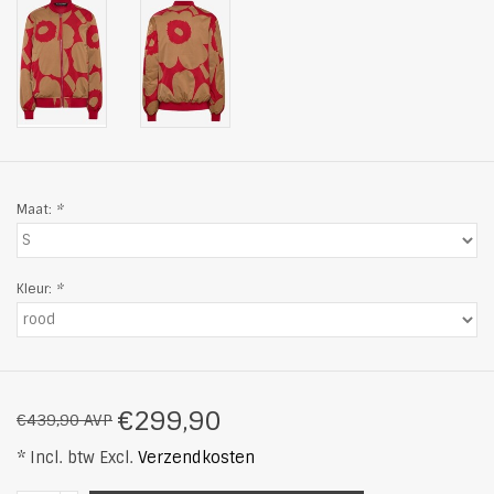
Maat:
*
Kleur:
*
€299,90
€439,90 AVP
* Incl. btw Excl.
Verzendkosten