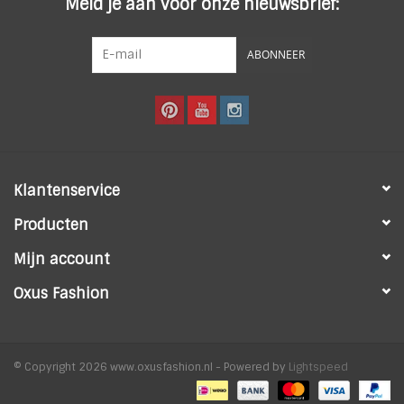
Meld je aan voor onze nieuwsbrief:
ABONNEER
Klantenservice
Producten
Mijn account
Oxus Fashion
© Copyright 2026 www.oxusfashion.nl - Powered by
Lightspeed