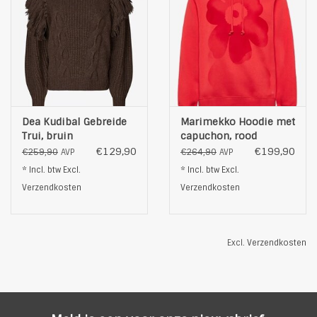
Dea Kudibal Gebreide
Marimekko Hoodie met
Trui, bruin
capuchon, rood
€129,90
€199,90
€259,90
€264,90
AVP
AVP
* Incl. btw Excl.
* Incl. btw Excl.
Verzendkosten
Verzendkosten
Excl.
Verzendkosten