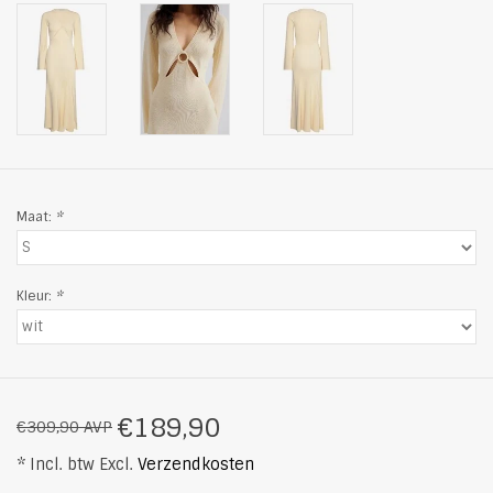
Maat:
*
Kleur:
*
€189,90
€309,90 AVP
* Incl. btw Excl.
Verzendkosten