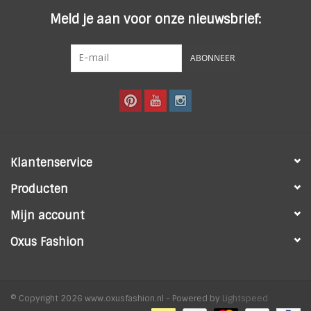
Meld je aan voor onze nieuwsbrief:
ABONNEER
Klantenservice
Producten
Mijn account
Oxus Fashion
© Copyright 2026 www.oxusfashion.nl - Powered by
Lightspeed