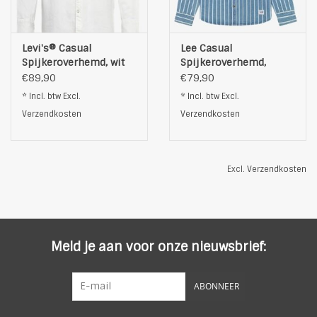
Levi's® Casual
Lee Casual
Spijkeroverhemd, wit
Spijkeroverhemd,
blauw
€89,90
€79,90
* Incl. btw Excl.
* Incl. btw Excl.
Verzendkosten
Verzendkosten
Excl.
Verzendkosten
Meld je aan voor onze nieuwsbrief:
ABONNEER