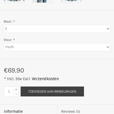
Maat:
*
Kleur:
*
€69,90
* Incl. btw Excl.
Verzendkosten
+
TOEVOEGEN AAN WINKELWAGEN
-
Informatie
Reviews
(0)