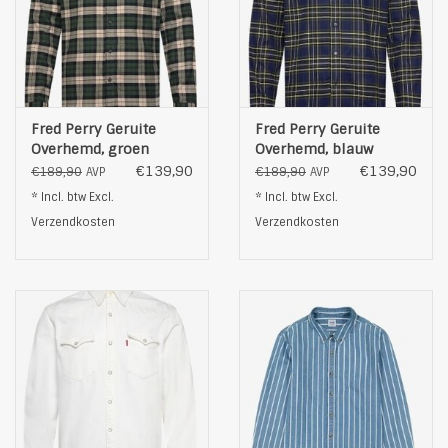
Fred Perry Geruite
Fred Perry Geruite
Overhemd, groen
Overhemd, blauw
€139,90
€139,90
€189,90
€189,90
AVP
AVP
* Incl. btw Excl.
* Incl. btw Excl.
Verzendkosten
Verzendkosten