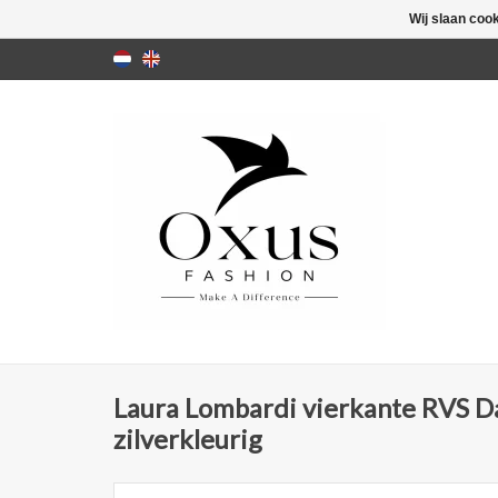
Wij slaan coo
Laura Lombardi vierkante RVS D
zilverkleurig