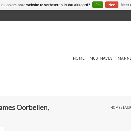
kies op om onze website te verbeteren. Is dat akkoord?
Ja
Nee
Meer 
HOME
MUSTHAVES
MANN
ames Oorbellen,
HOME
/
LAUR