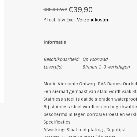
€39,90
€89,90 AVP
* Incl. btw Excl.
Verzendkosten
Informatie
Beschikbaarheid:
Op voorraad
Levertijd:
Binnen 1-3 werkdagen
Mooie Vierkante Ontwerp RVS Dames Oorbel
Een sieraad gemaakt van staal wordt vaak S
Stainless steel is dat de sieraden waterproof
Bij stainless steel wordt er een hoge kwalit
beschermd is tegen corrosie (roest en verkl
Specificaties:
Afwerking: Staal met plating , Gepolijst