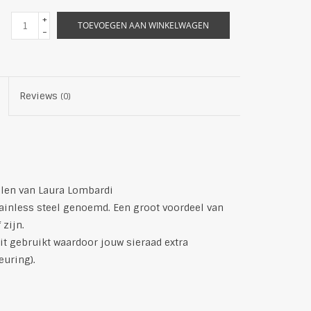
+
TOEVOEGEN AAN WINKELWAGEN
-
Reviews
(0)
len van Laura Lombardi
tainless steel genoemd. Een groot voordeel van
 zijn.
eit gebruikt waardoor jouw sieraad extra
euring).