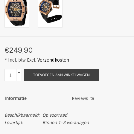
€249,90
* Incl. btw Excl.
Verzendkosten
+
TOEVOEGEN AAN WINKELWAGEN
-
Informatie
Reviews
(0)
Beschikbaarheid:
Op voorraad
Levertijd:
Binnen 1-3 werkdagen