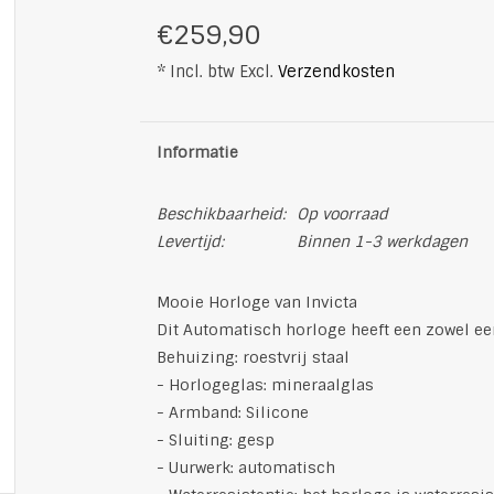
€259,90
* Incl. btw Excl.
Verzendkosten
Informatie
Beschikbaarheid:
Op voorraad
Levertijd:
Binnen 1-3 werkdagen
Mooie Horloge van Invicta
Dit Automatisch horloge heeft een zowel een
Behuizing: roestvrij staal
- Horlogeglas: mineraalglas
- Armband: Silicone
- Sluiting: gesp
- Uurwerk: automatisch