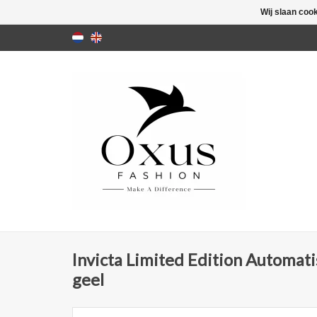
Wij slaan coo
Invicta Limited Edition Automat
geel