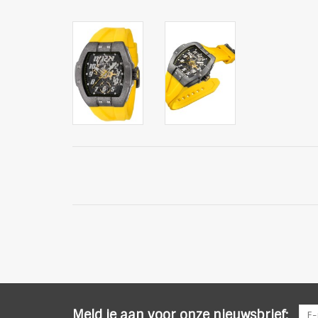
Meld je aan voor onze nieuwsbrief: