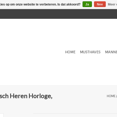
kies op om onze website te verbeteren. Is dat akkoord?
Ja
Nee
Meer 
HOME
MUSTHAVES
MANN
isch Heren Horloge,
HOME