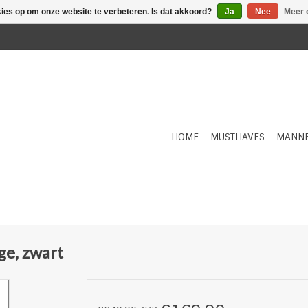
kies op om onze website te verbeteren. Is dat akkoord?
Ja
Nee
Meer 
HOME
MUSTHAVES
MANN
ge, zwart