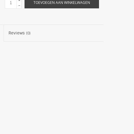
+
TOEVOEGEN AAN WINKELWAGEN
-
Reviews
(0)