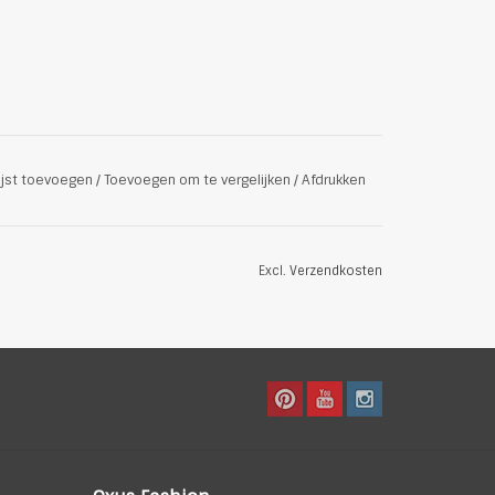
ijst toevoegen
/
Toevoegen om te vergelijken
/
Afdrukken
Excl.
Verzendkosten