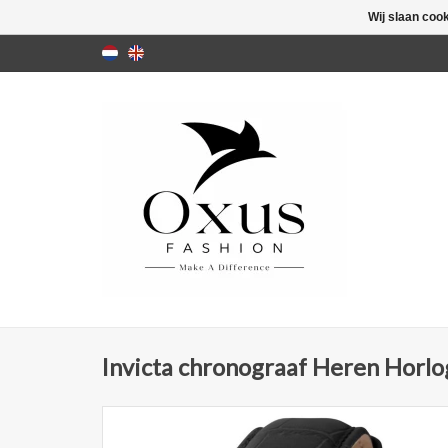
Wij slaan coo
Invicta chronograaf Heren Horlo