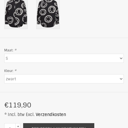
Maat:
*
Kleur:
*
€119,90
* Incl. btw Excl.
Verzendkosten
+