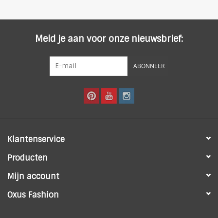
97% Katoen 3% Elasthan
Kleur: beige
Meld je aan voor onze nieuwsbrief:
ABONNEER
Klantenservice
Producten
Mijn account
Oxus Fashion