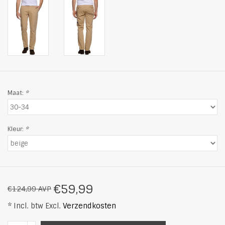
Maat:
*
Kleur:
*
€59,99
€124,99 AVP
* Incl. btw Excl.
Verzendkosten