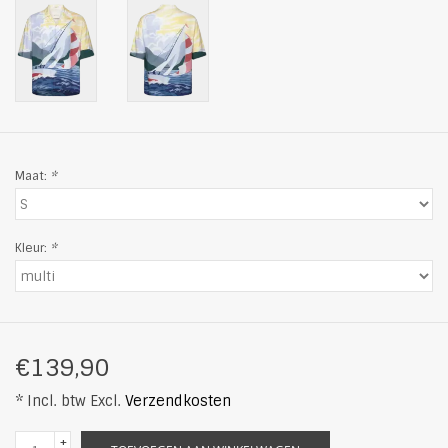
Maat:
*
Kleur:
*
€139,90
* Incl. btw Excl.
Verzendkosten
+