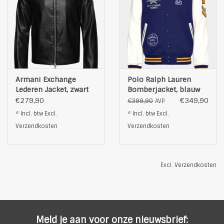
Armani Exchange
Polo Ralph Lauren
Lederen Jacket, zwart
Bomberjacket, blauw
€279,90
€349,90
€399,90
AVP
* Incl. btw Excl.
* Incl. btw Excl.
Verzendkosten
Verzendkosten
Excl.
Verzendkosten
Meld je aan voor onze nieuwsbrief: