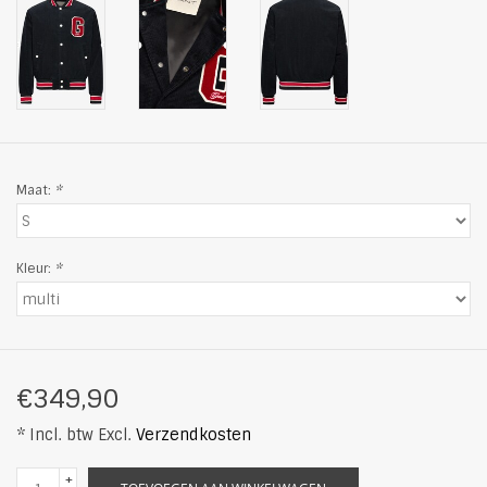
Maat:
*
Kleur:
*
€349,90
* Incl. btw Excl.
Verzendkosten
+