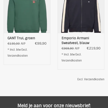
GANT Trui, groen
Emporio Armani
Sweatvest, blauw
€99,90
€130,00
AVP
€219,90
€369,90
AVP
* Incl. btw Excl.
* Incl. btw Excl.
Verzendkosten
Verzendkosten
Excl.
Verzendkosten
Meld je aan voor onze nieuwsbrief: