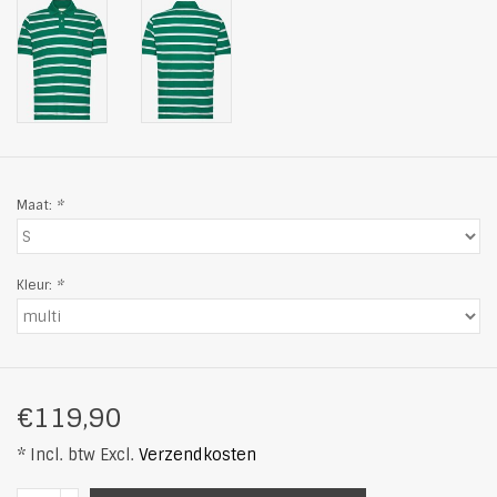
Maat:
*
Kleur:
*
€119,90
* Incl. btw Excl.
Verzendkosten