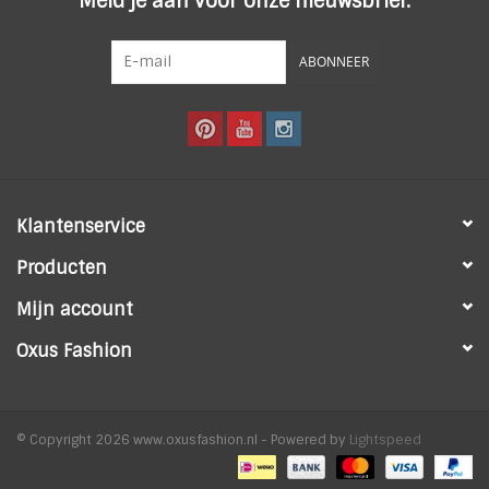
Meld je aan voor onze nieuwsbrief:
ABONNEER
Klantenservice
Producten
Mijn account
Oxus Fashion
© Copyright 2026 www.oxusfashion.nl - Powered by
Lightspeed