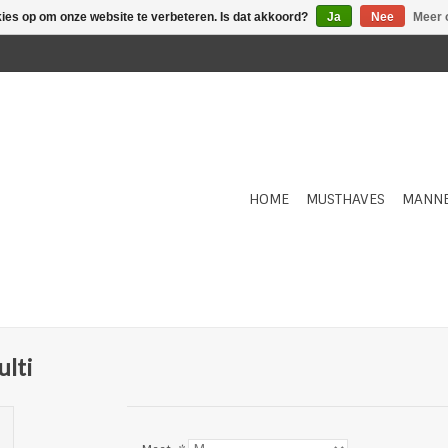
kies op om onze website te verbeteren. Is dat akkoord?
Ja
Nee
Meer 
HOME
MUSTHAVES
MANN
lti