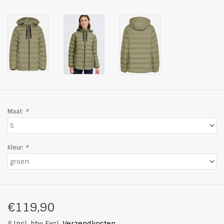
Maat:
*
Kleur:
*
€119,90