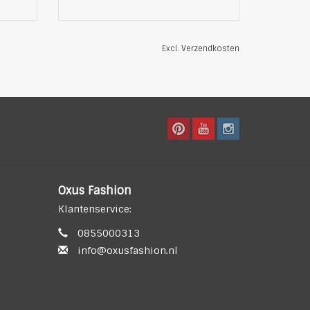
Excl.
Verzendkosten
Oxus Fashion
Klantenservice:
0855000313
info@oxusfashion.nl