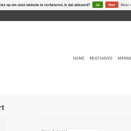
kies op om onze website te verbeteren. Is dat akkoord?
Ja
Nee
Meer 
HOME
MUSTHAVES
MANN
rt