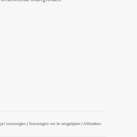
ijst toevoegen
/
Toevoegen om te vergelijken
/
Afdrukken