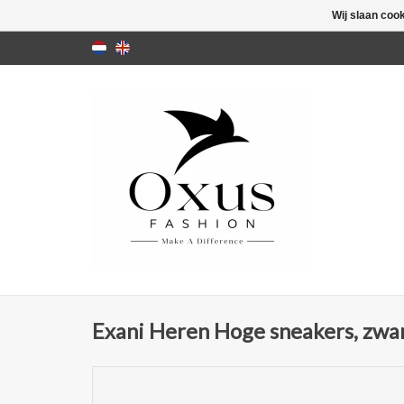
Wij slaan coo
Exani Heren Hoge sneakers, zwa