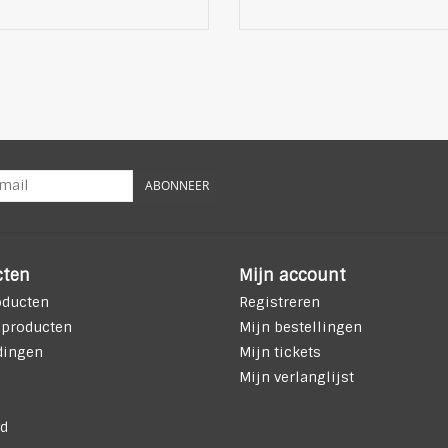
ABONNEER
cten
Mijn account
oducten
Registreren
 producten
Mijn bestellingen
dingen
Mijn tickets
Mijn verlanglijst
d